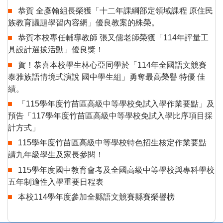
恭賀 全彥翰組長榮獲「十二年課綱部定領域課程 原住民
族教育議題學習內容網」優良教案的殊榮。
恭賀本校專任輔導教師 張又儒老師榮獲「114年評量工
具設計選拔活動」優良獎！
賀！恭喜本校學生林心亞同學於「114年全國語文競賽
泰雅族語情境式演說 國中學生組」勇奪最高榮譽 特優 佳
績。
「115學年度竹苗區高級中等學校免試入學作業要點」及
預告「117學年度竹苗區高級中等學校免試入學比序項目採
計方式」
115學年度竹苗區高級中等學校特色招生核定作業要點
請九年級學生及家長參閱！
115學年度國中教育會考及全國高級中等學校與專科學校
五年制適性入學重要日程表
本校114學年度參加全縣語文競賽縣賽榮譽榜