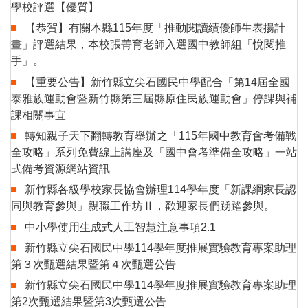
學校評選【優質】
【恭賀】有關本縣115年度「推動閱讀績優師生表揚計
畫」評選結果，本校張菁育老師入選國中教師組「悅閱推
手」。
【重要公告】新竹縣立尖石國民中學配合「第14屆全國
泰雅族運動會暨新竹縣第三屆縣原住民族運動會」停課與補
課相關事宜
轉知親子天下翻轉教育舉辦之「115年國中教育會考備戰
全攻略」系列免費線上講座及「國中會考準備全攻略」一站
式備考資源網站資訊
新竹縣各級學校家長協會辦理114學年度「新課綱家長認
同與教育參與」親職工作坊Ⅱ，歡迎家長們踴躍參與。
中小學使用生成式人工智慧注意事項2.1
新竹縣立尖石國民中學114學年度推展實驗教育專案助理
第３次甄選結果暨第４次甄選公告
新竹縣立尖石國民中學114學年度推展實驗教育專案助理
第2次甄選結果暨第3次甄選公告