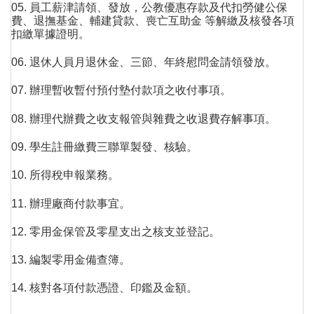
05. 員工薪津請領、發放，公教優惠存款及代扣勞健公保
費、退撫基金、輔建貸款、喪亡互助金 等解繳及核發各項
扣繳單據證明。
06. 退休人員月退休金、三節、年終慰問金請領發放。
07. 辦理暫收暫付預付墊付款項之收付事項。
08. 辦理代辦費之收支報管與雜費之收退費存解事項。
09. 學生註冊繳費三聯單製發、核驗。
10. 所得稅申報業務。
11. 辦理廠商付款事宜。
12. 零用金保管及零星支出之核支並登記。
13. 編製零用金備查簿。
14. 核對各項付款憑證、印鑑及金額。