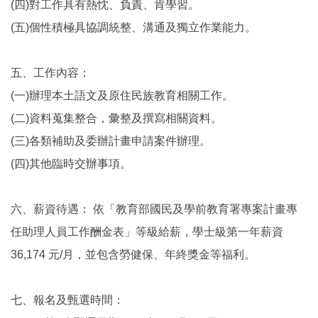
(四)對工作具有熱忱、負責、肯學習。
(五)個性積極具協調統整、溝通及獨立作業能力。
五、工作內容：
(一)辦理本土語文及原住民族教育相關工作。
(二)資料蒐集整合，彙整及撰寫相關資料。
(三)各類補助及委辦計畫申請案件辦理。
(四)其他臨時交辦事項。
六、薪資待遇： 依「教育部國民及學前教育署專案計畫專
任助理人員工作酬金表」等級給薪，學士級第一年薪資
36,174 元/月，並包含勞健保、年終獎金等福利。
七、報名及甄選時間：