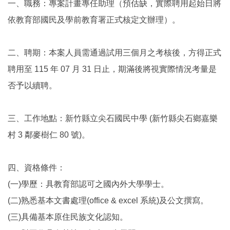
一、職務：專案計畫專任助理（預估缺，實際聘用起始日將
依教育部國民及學前教育署正式核定文辦理）。
二、聘期：本案人員需通過試用三個月之考核後，方得正式
聘用至 115 年 07 月 31 日止，期滿後將視實際情況考量是
否予以續聘。
三、工作地點：新竹縣立尖石國民中學 (新竹縣尖石鄉嘉樂
村 3 鄰麥樹仁 80 號)。
四、資格條件：
(一)學歷：具教育部認可之國內外大學學士。
(二)熟悉基本文書處理(office & excel 系統)及公文撰寫。
(三)具備基本原住民族文化認知。