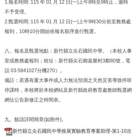
1.報名時間: 115 年 01 月 12 日(一)上午8時至9時止，逾時
不予受理。
2.甄選時間: 115 年 01 月 12 日(一)上午9時30分前至教務處
報到，10時10分開始依報名順序進行甄選。
八、報名及甄選地點：新竹縣立尖石國民中學。（本校人事
室或教務處報到；校址：新竹縣尖石鄉嘉樂村3鄰80號，電
話 03-5841027分機270）。
備註：若遇有重大事件或人力無法預測之天然災害導致停班
停課時，本校將於本校網站及新竹縣政府教育處教師甄選網
網址公告新修正之時間表。
九、餘請詳閱簡章(如附件)。
新竹縣立尖石國民中學推展實驗教育專案助理-第1-10次