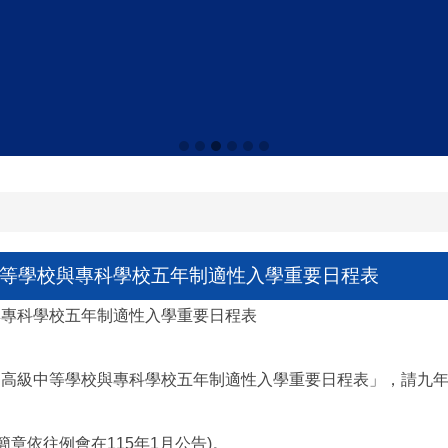
中等學校與專科學校五年制適性入學重要日程表
與專科學校五年制適性入學重要日程表
國高級中等學校與專科學校五年制適性入學重要日程表」，請九年級
章依往例會在115年1月公告)。