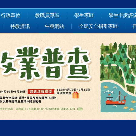
行政單位
教職員專區
學生專區
學生申訴評
特教資訊
午餐網站
全民安全指引專區