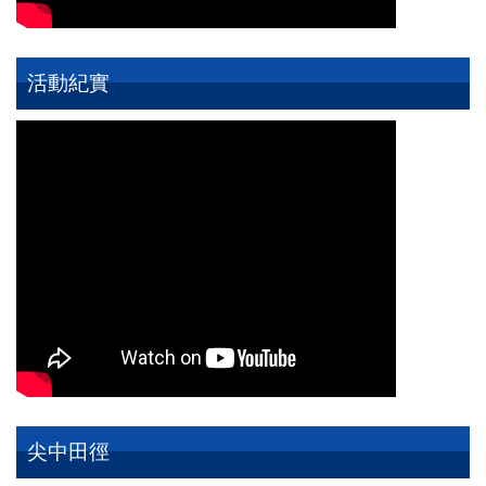
活動紀實
尖中田徑