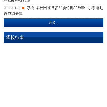
球乙級聯賽冠軍
恭喜 本校田徑隊參加新竹縣115年中小學運動
2026-01-26
會成績優異
更多...
學校行事